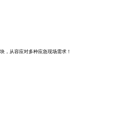
模块，从容应对多种应急现场需求！