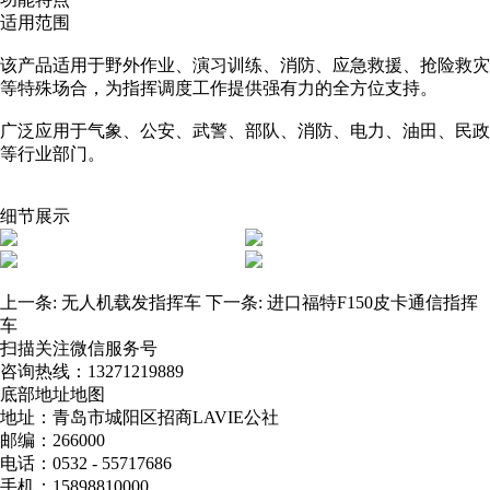
适用范围
该产品适用于野外作业、演习训练、消防、应急救援、抢险救灾
等特殊场合，为指挥调度工作提供强有力的全方位支持。
广泛应用于气象、公安、武警、部队、消防、电力、油田、民政
等行业部门。
细节展示
上一条:
无人机载发指挥车
下一条:
进口福特F150皮卡通信指挥
车
扫描关注微信服务号
咨询热线：
13271219889
底部地址地图
地址：青岛市城阳区招商LAVIE公社
邮编：266000
电话：0532 - 55717686
手机：15898810000