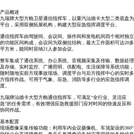
产品概述
九瑞牌大型方舱卫星通信指挥车，以重汽汕德卡大型二类底盘为
平台，采用双侧拓展机构，构建大型应急指挥调度平台。
通信指挥车由驾驶间、会议间、操作间和发电机间四个相对独立
的功能区间构成，会议间为双侧拉结构，最大工作面积可达20多
平方米，能同时容纳21人参加会议。
整车集成了通信系统、办公系统、音视频采集及传输、数据处理
及存储、实时监控、广播照明、供配电、生活保障等系统功能，
随时随地实前方现事故现场、调度平台与后方指挥中心的实时多
方指挥作战。可用于气象、应急、消防等多行业的应急指挥调
度。
九瑞牌汕德卡大型方舱通信指挥车，可满足“全行业、灵活应
急”的任务需求，有效增强应急救援部门应对时间的快速反应和
协同作战。
基本配置
现场图像采集传输功能：利用车内会议摄像机、车顶架设的360°