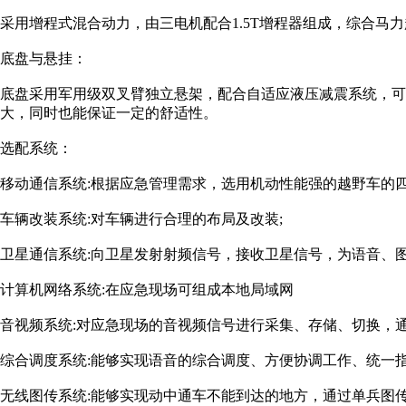
采用增程式混合动力，由三电机配合1.5T增程器组成，综合马力超过
底盘与悬挂：
底盘采用军用级双叉臂独立悬架，配合自适应液压减震系统，可
大，同时也能保证一定的舒适性。
选配系统：
移动通信系统:根据应急管理需求，选用机动性能强的越野车的四
车辆改装系统:对车辆进行合理的布局及改装;
卫星通信系统:向卫星发射射频信号，接收卫星信号，为语音、图
计算机网络系统:在应急现场可组成本地局域网
音视频系统:对应急现场的音视频信号进行采集、存储、切换，通
综合调度系统:能够实现语音的综合调度、方便协调工作、统一指
无线图传系统:能够实现动中通车不能到达的地方，通过单兵图