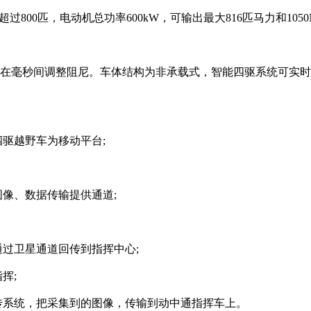
800匹，电动机总功率600kW，可输出最大816匹马力和1050
在毫秒间调整阻尼。车体结构为非承载式，智能四驱系统可实时监
驱越野车为移动平台;
像、数据传输提供通道;
过卫星通道回传到指挥中心;
挥;
传系统，把采集到的图像，传输到动中通指挥车上。