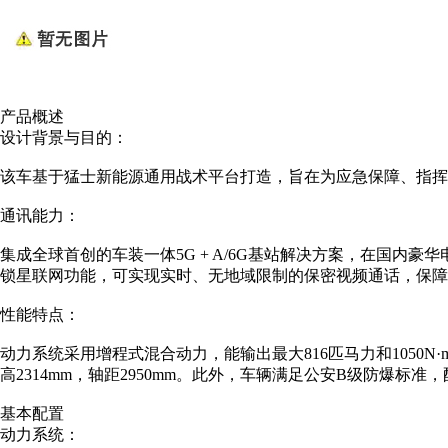
产品概述
设计背景与目的：
该车基于猛士新能源通用战术平台打造，旨在为应急保障、指挥
通讯能力：
集成全球首创的车装一体5G + A/6G基站解决方案，在国内
锁星联网功能，可实现实时、无地域限制的保密视频通话，保障
性能特点：
动力系统采用增程式混合动力，能输出最大816匹马力和1050N·m
高2314mm，轴距2950mm。此外，车辆满足公安B级防爆标
基本配置
动力系统：