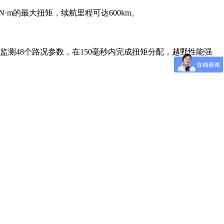
N·m的最大扭矩，续航里程可达600km。
测48个路况参数，在150毫秒内完成扭矩分配，越野性能强