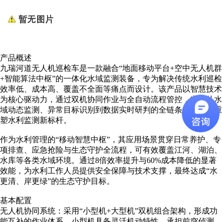
产品概述
九瑞河道无人机巡检车是一款融合“地面移动平台+空中无人机群
+智能算法中枢”的一体化水域监测装备，专为解决传统水利巡检
效率低、成本高、覆盖不全面等痛点而设计。该产品以智慧技术
为核心驱动力，通过双机协同作业与全自动流程管控，实现从水
域动态监测、异常目标识别到数据实时研判的全链条智能化，重
塑水利监测新标杆。
作为水利管理的“移动智慧中枢”，其应用场景贯穿日常养护、专
项排查、应急抢险与生态守护全流程，可有效覆盖江河、湖泊、
水库等各类水域环境。通过8倍效率提升与60%成本降低的显著
效能，为水利工作人员提供安全保障与技术支撑，最终达成“水
更清、岸更绿”的生态守护目标。
基本配置
无人机协同系统：采用“小型机+大型机”双机组合架构，形成功
能互补的作业体系。小型机具备灵活机动特性，承担前突侦测、