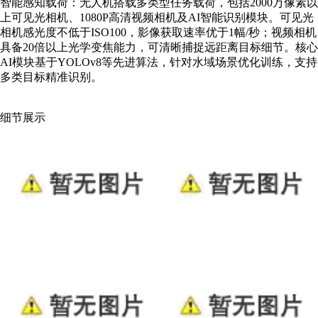
智能感知载荷：无人机搭载多类型任务载荷，包括2000万像素以
上可见光相机、1080P高清视频相机及AI智能识别模块。可见光
相机感光度不低于ISO100，影像获取速率优于1幅/秒；视频相机
具备20倍以上光学变焦能力，可清晰捕捉远距离目标细节。核心
AI模块基于YOLOv8等先进算法，针对水域场景优化训练，支持
多类目标精准识别。
细节展示