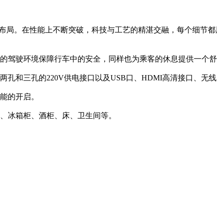
数及布局。在性能上不断突破，科技与工艺的精湛交融，每个细节
的驾驶环境保障行车中的安全，同样也为乘客的休息提供一个舒
孔和三孔的220V供电接口以及USB口、HDMI高清接口、无
能的开启。
、冰箱柜、酒柜、床、卫生间等。