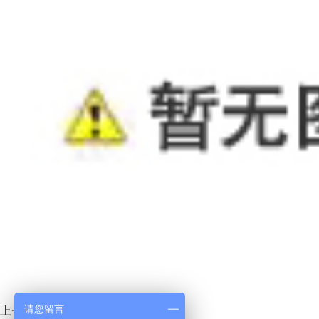
请您留言
上一条:
运兵车
下一条:
健康体检车