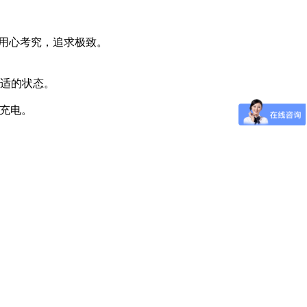
都用心考究，追求极致。
适的状态。
线充电。