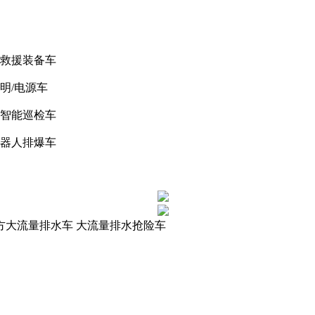
域救援装备车
明/电源车
机智能巡检车
机器人排爆车
00方大流量排水车 大流量排水抢险车