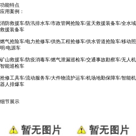
功能特点
应用案例：
消防救援车/防汛排水车/市政管网抢险车/蓝天救援装备车/全水域
救援装备车
燃气抢险车/电力抢修车/供热工程抢修车/供水管道抢险车/移动照
明/电源车
矿山救援车/防疫消毒车/燃气泄漏巡检车/交通事故勘察车/无人机
智能巡检车
抢修工具车/流动服务车/大件物流护运车/机场地勤保障车/智能机
器人排爆车
细节展示