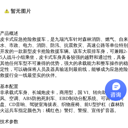
产品概述
皮卡式应急抢险救援车，是九瑞汽车针对森林消防、燃气、自来
水、市政、电力、消防、防汛、抗震救灾、高速公路等单位特别
开发的一款新型皮卡抢险救援车辆。该车大双排车身，可兼顾2-
5人战斗小组乘坐，皮卡式车身具备较强的越野和通过性，具备
其他任何车型不可兼得的优势，强大的承载能力和整车操作的稳
定性，可以确保将人员及器具输送到最前线，能够成为应急抢险
救援行业一线最坚实的伙伴。
基本配置
非承载式车身、长城炮皮卡，商用型，国 VI、转向助力、暖
风、空调、ABS防抱死刹车、EBD制动分配系统、可调节方向
盘、CD音响、驾驶室海拔表、织物座椅、前U型护杠（森林防
火运兵车指定颜色为：橘红色）警灯、警报、宣传扩音器。
技术参数