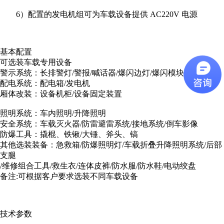
6）配置的发电机组可为车载设备提供 AC220V 电源
基本配置
可选装车载专用设备
警示系统：长排警灯/警报/喊话器/爆闪边灯/爆闪模块
配电系统：配电箱/发电机
厢体改装：设备机柜/设备固定装置
照明系统：车内照明/升降照明
安全系统：车载灭火器/防雷避雷系统/接地系统/倒车影像
防爆工具：撬棍、铁锹/大锤、斧头、镐
其他选装装备：急救箱/防爆照明灯/车载折叠升降照明系统/后部
支腿
/维修组合工具/救生衣/连体皮裤/防水服/防水鞋/电动绞盘
备注:可根据客户要求选装不同车载设备
技术参数