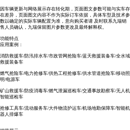
因车辆更新与网络展示存在转化期，页面图文参数可能与实车存
在差异，页面图文内容不作为实际订车依据，具体车型及技术参
数以确定的实际车辆配置为准，意向购买者请 及时联系九瑞销
售人员确认，九瑞保留图片参数更改及最终解释权。
功能特点
应用案例：
消防救援车/防汛排水车/市政管网抢险车/蓝天救援装备车/全水域
救援装备车
燃气抢险车/电力抢修车/供热工程抢修车/供水管道抢险车/移动照
明/电源车
矿山救援车/防疫消毒车/燃气泄漏巡检车/交通事故勘察车/无人机
智能巡检车
抢修工具车/流动服务车/大件物流护运车/机场地勤保障车/智能机
器人排爆车