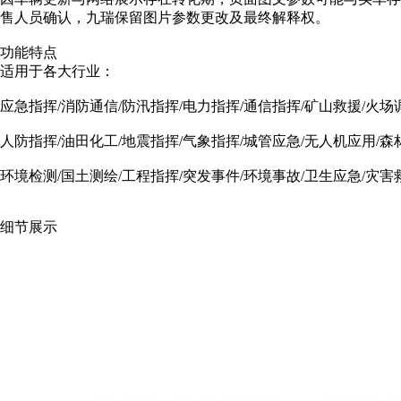
售人员确认，九瑞保留图片参数更改及最终解释权。
功能特点
适用于各大行业：
应急指挥/消防通信/防汛指挥/电力指挥/通信指挥/矿山救援/火场
人防指挥/油田化工/地震指挥/气象指挥/城管应急/无人机应用/森
环境检测/国土测绘/工程指挥/突发事件/环境事故/卫生应急/灾害
细节展示