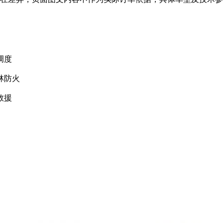
调度
林防火
救援