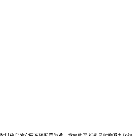
数以确定的实际车辆配置为准，意向购买者请 及时联系九瑞销