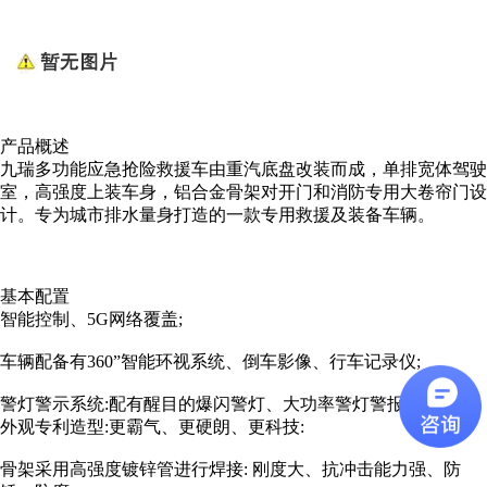
产品概述
九瑞多功能应急抢险救援车由重汽底盘改装而成，单排宽体驾驶
室，高强度上装车身，铝合金骨架对开门和消防专用大卷帘门设
计。专为城市排水量身打造的一款专用救援及装备车辆。
基本配置
智能控制、5G网络覆盖;
车辆配备有360”智能环视系统、倒车影像、行车记录仪;
警灯警示系统:配有醒目的爆闪警灯、大功率警灯警报器独特的
外观专利造型:更霸气、更硬朗、更科技:
骨架采用高强度镀锌管进行焊接: 刚度大、抗冲击能力强、防