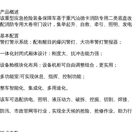
产品概述
该重型应急抢险装备保障车基于重汽汕德卡消防专用二类底盘改
配消防专用大卷帘门设计，集举起升、自救、牵引、照明、发电
基本配置
警灯警示系统：配有醒目的爆闪警灯、大功率警灯警报器；
一体化封闭式厢体设计：刚度大、抗冲击能力强；
设备舱模块化布局：设备机柜可自由调整组合，更实用；
多功能室:可实现休息、指挥、控制功能；
整车智能化、集成化、多用途化。
该车可选配供电、照明、液压动力、破拆、挖掘、切割、焊接、
防汛、市政管网等行业，实现全天候的抢险、抢修作业。助力行