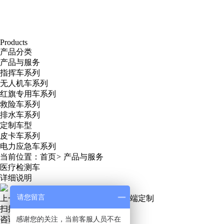
Products
产品分类
产品与服务
指挥车系列
无人机车系列
红旗专用车系列
救险车系列
排水车系列
定制车型
皮卡车系列
电力应急车系列
当前位置：
首页
>
产品与服务
医疗检测车
详细说明
请您留言
上一条:
外场驱鸟车
下一条:
指挥车高端定制
扫描关注微信服务号
咨询热线：
感谢您的关注，当前客服人员不在
13271219889