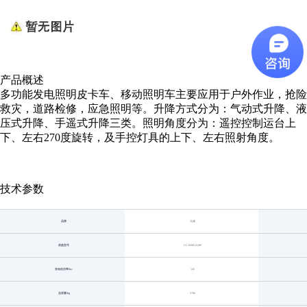
产品概述
多功能发电照明皮卡车、移动照明车主要应用于户外作业，抢险
救灾，道路检修，应急照明等。升降方式分为：气动式升降、液
压式升降、手遥式升降三类。照明角度分为：遥控控制运台上
下、左右270度旋转，及手控灯具的上下、左右照射角度。
技术参数
品牌
九瑞
底盘型号
CC1030UA20F
发动机功率/kw
145
总质量/kg
2780