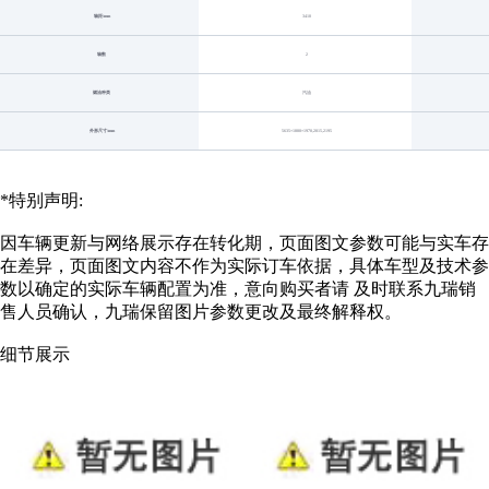
轴距/mm
3410
轴数
2
燃油种类
汽油
外形尺寸/mm
5635×1880×1970,2015,2195
*特别声明:
因车辆更新与网络展示存在转化期，页面图文参数可能与实车存
在差异，页面图文内容不作为实际订车依据，具体车型及技术参
数以确定的实际车辆配置为准，意向购买者请 及时联系九瑞销
售人员确认，九瑞保留图片参数更改及最终解释权。
细节展示