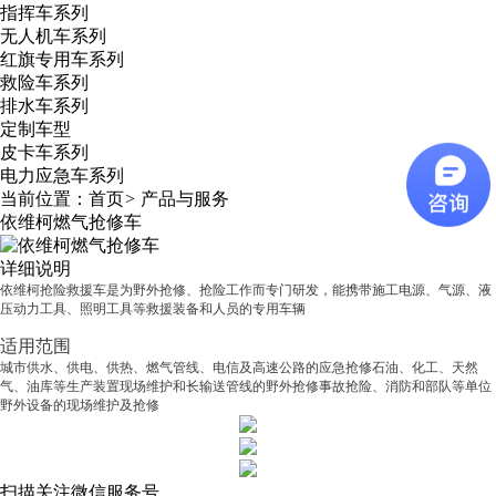
指挥车系列
无人机车系列
红旗专用车系列
救险车系列
排水车系列
定制车型
皮卡车系列
电力应急车系列
当前位置：
首页
>
产品与服务
依维柯燃气抢修车
详细说明
依维柯抢险救援车是为野外抢修、抢险工作而专门研发，能携带施工电源、气源、液
压动力工具、照明工具等救援装备和人员的专用车辆
适用范围
城市供水、供电、供热、燃气管线、电信及高速公路的应急抢修石油、化工、天然
气、油库等生产装置现场维护和长输送管线的野外抢修事故抢险、消防和部队等单位
野外设备的现场维护及抢修
扫描关注微信服务号