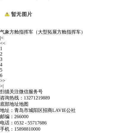
气象方舱指挥车（大型拓展方舱指挥车）
|<
<<
1
2
3
4
5
6
>>
>|
扫描关注微信服务号
咨询热线：
13271219889
底部地址地图
地址：青岛市城阳区招商LAVIE公社
邮编：266000
电话：0532 - 55717686
手机：15898810000