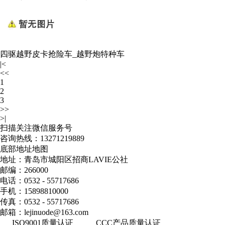
四驱越野皮卡抢险车_越野炮特种车
|<
<<
1
2
3
>>
>|
扫描关注微信服务号
咨询热线：
13271219889
底部地址地图
地址：青岛市城阳区招商LAVIE公社
邮编：266000
电话：0532 - 55717686
手机：15898810000
传真：0532 - 55717686
邮箱：lejinuode@163.com
ISO9001质量认证
CCC产品质量认证